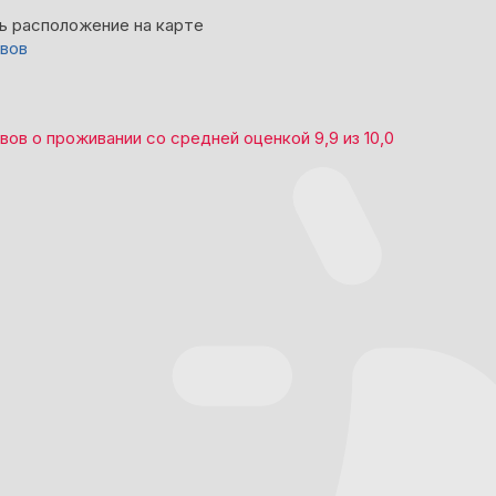
ь расположение на карте
ывов
ывов
о проживании со средней оценкой
9,9
из
10,0