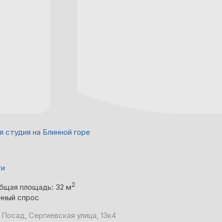
я студия на Блинной горе
ти
2
бщая площадь: 32 м
нный спрос
 Посад, Сергиевская улица, 13к4