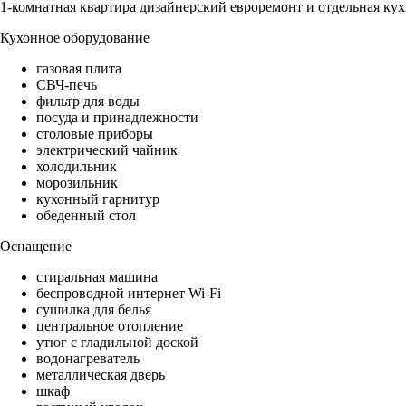
1-комнатная квартира дизайнерский евроремонт и отдельная кух
Кухонное оборудование
газовая плита
СВЧ-печь
фильтр для воды
посуда и принадлежности
столовые приборы
электрический чайник
холодильник
морозильник
кухонный гарнитур
обеденный стол
Оснащение
стиральная машина
беспроводной интернет Wi-Fi
сушилка для белья
центральное отопление
утюг с гладильной доской
водонагреватель
металлическая дверь
шкаф