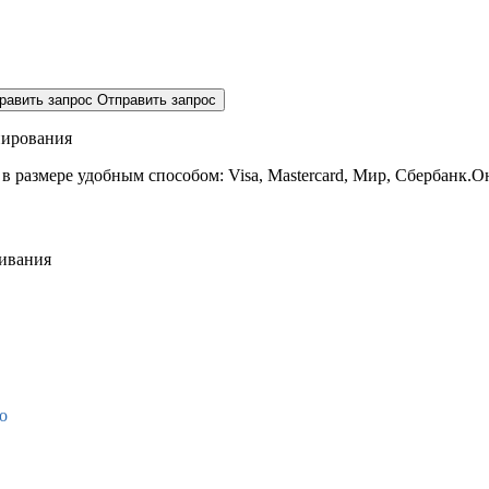
равить запрос
Отправить запрос
нирования
 в размере
удобным способом: Visa, Mastercard, Мир, Сбербанк.О
живания
о