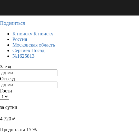
Поделиться
К поиску
К поиску
Россия
Московская область
Сергиев Посад
№1625813
Заезд
Отъезд
Гости
за сутки
4 720
₽
Предоплата 15 %