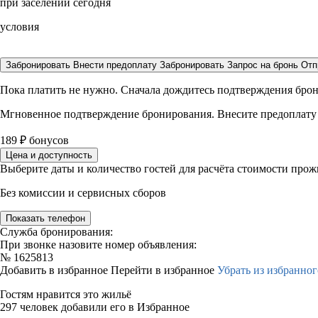
при заселении сегодня
условия
Забронировать
Внести предоплату
Забронировать
Запрос на бронь
Отп
Пока платить не нужно. Сначала дождитесь подтверждения бро
Мгновенное подтверждение бронирования. Внесите предоплату
189
₽
бонусов
Цена и доступность
Выберите даты и количество гостей для расчёта стоимости про
Без комиссии и сервисных сборов
Показать телефон
Служба бронирования:
При звонке назовите номер объявления:
№
1625813
Добавить в избранное
Перейти в избранное
Убрать из избранног
Гостям нравится это жильё
297 человек добавили его в Избранное