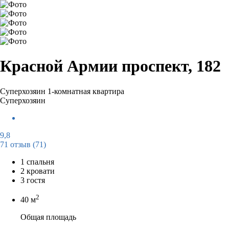
Красной Армии проспект, 182
Суперхозяин
1-комнатная квартира
Суперхозяин
9,8
71 отзыв
(71)
1 спальня
2 кровати
3 гостя
2
40 м
Общая площадь