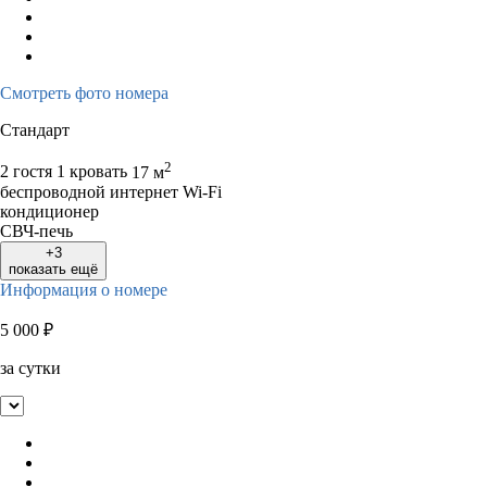
Смотреть фото номера
Стандарт
2
2 гостя
1 кровать
17 м
беспроводной интернет Wi-Fi
кондиционер
СВЧ-печь
+3
показать ещё
Информация о номере
5 000
₽
за сутки