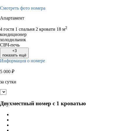
Смотреть фото номера
Апартамент
2
4 гостя
1 спальня 2 кровати
18 м
кондиционер
холодильник
СВЧ-печь
+3
показать ещё
Информация о номере
5 000
₽
за сутки
Двухместный номер с 1 кроватью