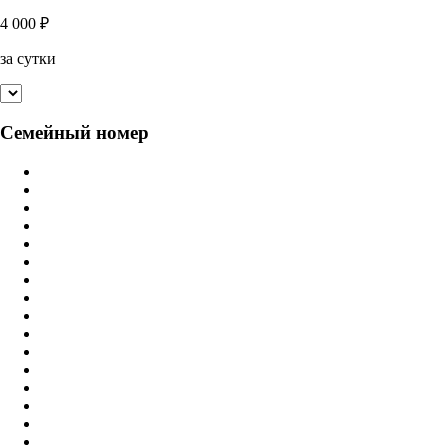
4 000
₽
за сутки
Семейный номер