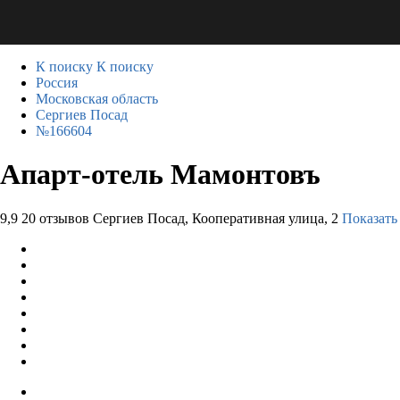
К поиску
К поиску
Россия
Московская область
Сергиев Посад
№166604
Апарт-отель Мамонтовъ
9,9
20 отзывов
Сергиев Посад, Кооперативная улица, 2
Показать