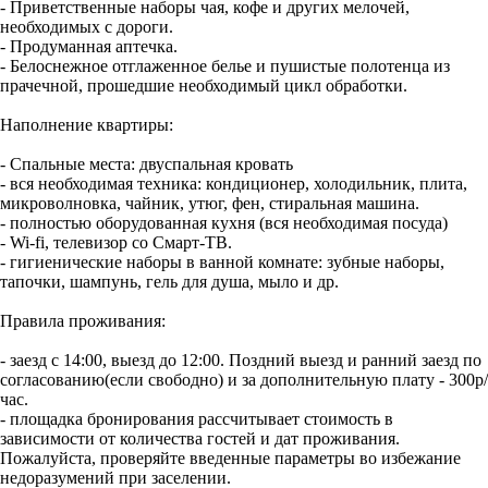
- Приветственные наборы чая, кофе и других мелочей,
необходимых с дороги.
- Продуманная аптечка.
- Белоснежное отглаженное белье и пушистые полотенца из
прачечной, прошедшие необходимый цикл обработки.
Наполнение квартиры:
- Спальные места: двуспальная кровать
- вся необходимая техника: кондиционер, холодильник, плита,
микроволновка, чайник, утюг, фен, стиральная машина.
- полностью оборудованная кухня (вся необходимая посуда)
- Wi-fi, телевизор со Смарт-ТВ.
- гигиенические наборы в ванной комнате: зубные наборы,
тапочки, шампунь, гель для душа, мыло и др.
Правила проживания:
- заезд с 14:00, выезд до 12:00. Поздний выезд и ранний заезд по
согласованию(если свободно) и за дополнительную плату - 300р/
час.
- площадка бронирования рассчитывает стоимость в
зависимости от количества гостей и дат проживания.
Пожалуйста, проверяйте введенные параметры во избежание
недоразумений при заселении.