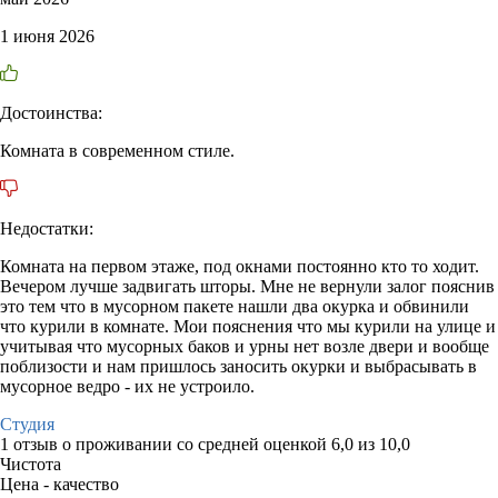
1 июня 2026
Достоинства:
Комната в современном стиле.
Недостатки:
Комната на первом этаже, под окнами постоянно кто то ходит.
Вечером лучше задвигать шторы. Мне не вернули залог пояснив
это тем что в мусорном пакете нашли два окурка и обвинили
что курили в комнате. Мои пояснения что мы курили на улице и
учитывая что мусорных баков и урны нет возле двери и вообще
поблизости и нам пришлось заносить окурки и выбрасывать в
мусорное ведро - их не устроило.
Студия
1 отзыв
о проживании со средней оценкой
6,0
из
10,0
Чистота
Цена - качество