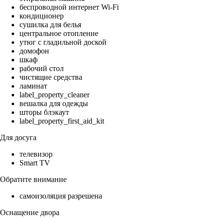
беспроводной интернет Wi-Fi
кондиционер
сушилка для белья
центральное отопление
утюг с гладильной доской
домофон
шкаф
рабочий стол
чистящие средства
ламинат
label_property_cleaner
вешалка для одежды
шторы блэкаут
label_property_first_aid_kit
Для досуга
телевизор
Smart TV
Обратите внимание
самоизоляция разрешена
Оснащение двора