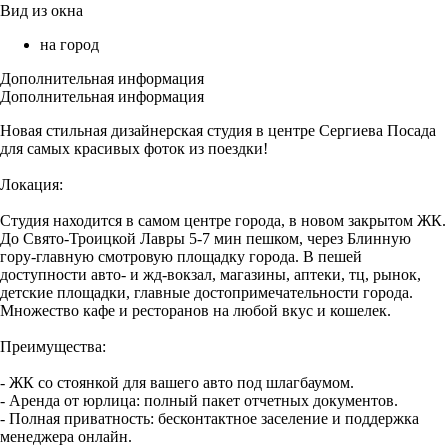
Вид из окна
на город
Дополнительная информация
Дополнительная информация
Новая стильная дизайнерская студия в центре Сергиева Посада
для самых красивых фоток из поездки!
Локация:
Студия находится в самом центре города, в новом закрытом ЖК.
До Свято-Троицкой Лавры 5-7 мин пешком, через Блинную
гору-главную смотровую площадку города. В пешей
доступности авто- и жд-вокзал, магазины, аптеки, тц, рынок,
детские площадки, главные достопримечательности города.
Множество кафе и ресторанов на любой вкус и кошелек.
Преимущества:
- ЖК со стоянкой для вашего авто под шлагбаумом.
- Аренда от юрлица: полный пакет отчетных документов.
- Полная приватность: бесконтактное заселение и поддержка
менеджера онлайн.