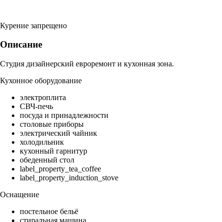
Курение запрещено
Описание
Студия дизайнерский евроремонт и кухонная зона.
Кухонное оборудование
электроплита
СВЧ-печь
посуда и принадлежности
столовые приборы
электрический чайник
холодильник
кухонный гарнитур
обеденный стол
label_property_tea_coffee
label_property_induction_stove
Оснащение
постельное бельё
стиральная машина