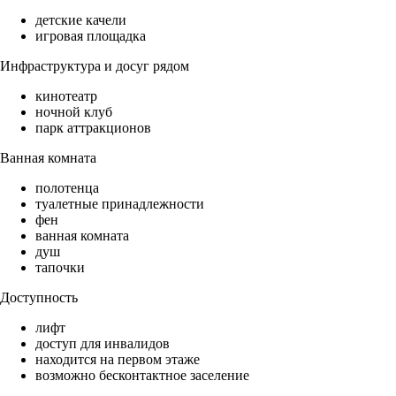
детские качели
игровая площадка
Инфраструктура и досуг рядом
кинотеатр
ночной клуб
парк аттракционов
Ванная комната
полотенца
туалетные принадлежности
фен
ванная комната
душ
тапочки
Доступность
лифт
доступ для инвалидов
находится на первом этаже
возможно бесконтактное заселение