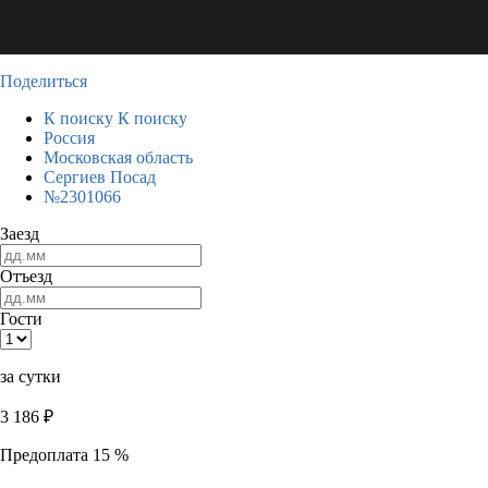
Поделиться
К поиску
К поиску
Россия
Московская область
Сергиев Посад
№2301066
Заезд
Отъезд
Гости
за сутки
3 186
₽
Предоплата 15 %