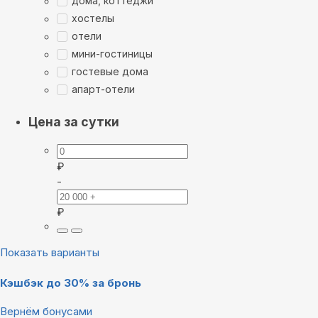
дома, коттеджи
хостелы
отели
мини-гостиницы
гостевые дома
апарт-отели
Цена за сутки
₽
-
₽
Показать варианты
Кэшбэк до 30% за бронь
Вернём бонусами