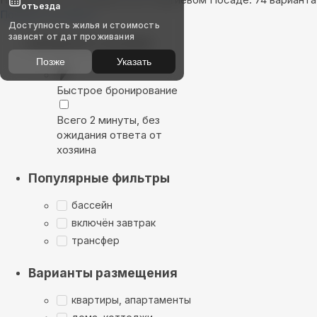
отъезда
Показать на карте
Доступность жилья и стоимость
зависят от дат проживания
Выбирайте лучшее
Позже
Указать
Быстрое бронирование
Всего 2 минуты, без
ожидания ответа от
хозяина
Популярные фильтры
бассейн
включён завтрак
трансфер
Варианты размещения
квартиры, апартаменты