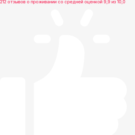
212 отзывов
о проживании со средней оценкой
9,9
из
10,0