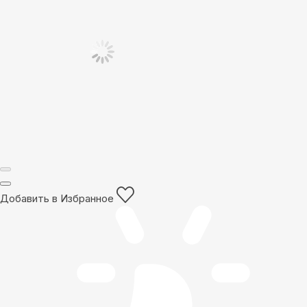
Добавить в Избранное