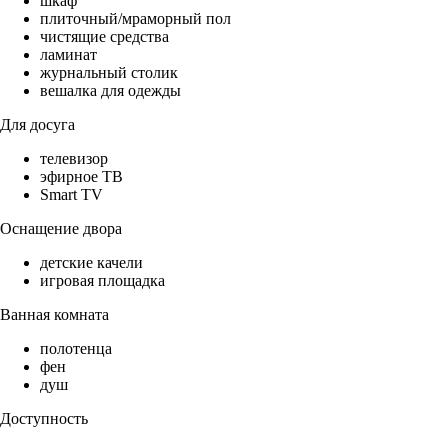
шкаф
плиточный/мраморный пол
чистящие средства
ламинат
журнальный столик
вешалка для одежды
Для досуга
телевизор
эфирное ТВ
Smart TV
Оснащение двора
детские качели
игровая площадка
Ванная комната
полотенца
фен
душ
Доступность