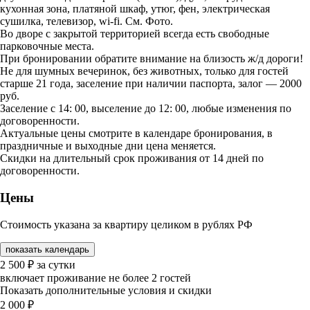
кухонная зона, платяной шкаф, утюг, фен, электрическая
сушилка, телевизор, wi-fi. См. Фото.
Во дворе с закрытой территорией всегда есть свободные
парковочные места.
При бронировании обратите внимание на близость ж/д дороги!
Не для шумных вечеринок, без животных, только для гостей
старше 21 года, заселение при наличии паспорта, залог — 2000
руб.
Заселение с 14: 00, выселение до 12: 00, любые изменения по
договоренности.
Актуальные цены смотрите в календаре бронирования, в
праздничные и выходные дни цена меняется.
Скидки на длительный срок проживания от 14 дней по
договоренности.
Цены
Стоимость указана за квартиру целиком в рублях РФ
показать календарь
2 500
₽
за сутки
включает проживание не более 2 гостей
Показать дополнительные условия и скидки
2 000
₽