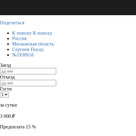
Поделиться
К поиску
К поиску
Россия
Московская область
Сергиев Посад
№1938916
Заезд
Отъезд
Гости
за сутки
3 000
₽
Предоплата 15 %