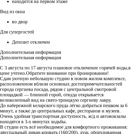
находится на первом этаже
Вид из окна
во двор
Для супергостей
Депозит отключен
Дополнительная информация
Дополнительная информация
С 3 августа по 17 августа плановое отключение горячей воды,в
цене учтено.Обратите внимание при бронировании!
Сдам уютную небольшую студию в новом жилом комплексе,
расположенном вблизи основных достопримечательностей
города сергиева посада, рядом с центральной смотровой
площадкой — блинной горой, откуда открывается
великолепный вид на свято-троицкую сергиеву лавру.
До набережной келарского пруда лёгко добраться пешком за 6
минут, а также до центральных кафе, ресторанов и музеев.
Очень удобная транспортная доступность, ж/д и автовокзалы
находятся в 3-х минутах ходьбы.
В студии есть всё необходимое для комфортного проживания:
двуспальный диван-кровать (160/200), душ, оборудованная