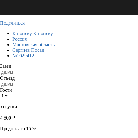
Поделиться
К поиску
К поиску
Россия
Московская область
Сергиев Посад
№1629412
Заезд
Отъезд
Гости
за сутки
4 500
₽
Предоплата 15 %