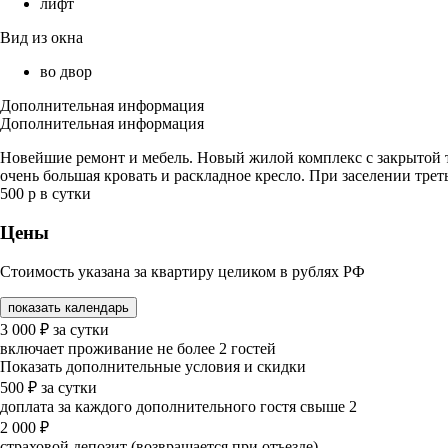
лифт
Вид из окна
во двор
Дополнительная информация
Дополнительная информация
Новейшие ремонт и мебель. Новый жилой комплекс с закрытой те
очень большая кровать и раскладное кресло. При заселении трет
500 р в сутки
Цены
Стоимость указана за квартиру целиком в рублях РФ
показать календарь
3 000
₽
за сутки
включает проживание не более 2 гостей
Показать дополнительные условия и скидки
500
₽
за сутки
доплата за каждого дополнительного гостя свыше 2
2 000
₽
страховой депозит (возвращается при отъезде)