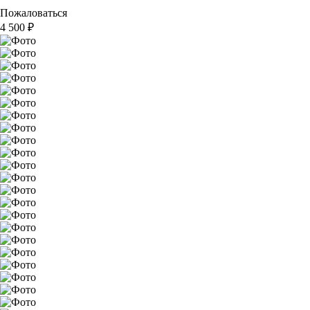
Пожаловаться
4 500
₽