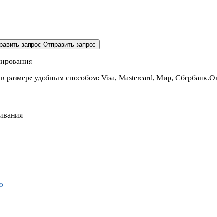
равить запрос
Отправить запрос
нирования
 в размере
удобным способом: Visa, Mastercard, Мир, Сбербанк.О
живания
о