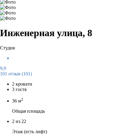
Инженерная улица, 8
Студия
9,9
101 отзыв
(101)
2 кровати
3 гостя
2
36 м
Общая площадь
2 из 22
Этаж (есть лифт)