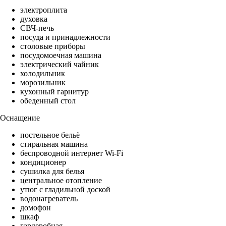
электроплита
духовка
СВЧ-печь
посуда и принадлежности
столовые приборы
посудомоечная машина
электрический чайник
холодильник
морозильник
кухонный гарнитур
обеденный стол
Оснащение
постельное бельё
стиральная машина
беспроводной интернет Wi-Fi
кондиционер
сушилка для белья
центральное отопление
утюг с гладильной доской
водонагреватель
домофон
шкаф
гардеробная