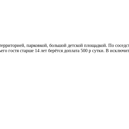
рриторией, парковкой, большой детской площадкой. По соседств
ьего гостя старше 14 лет берётся доплата 500 р сутки. В исклю