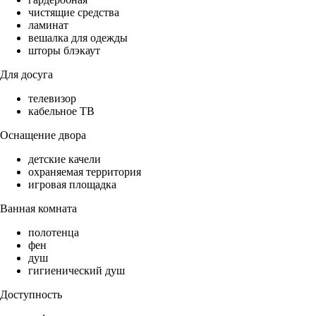
чистящие средства
ламинат
вешалка для одежды
шторы блэкаут
Для досуга
телевизор
кабельное ТВ
Оснащение двора
детские качели
охраняемая территория
игровая площадка
Ванная комната
полотенца
фен
душ
гигиенический душ
Доступность