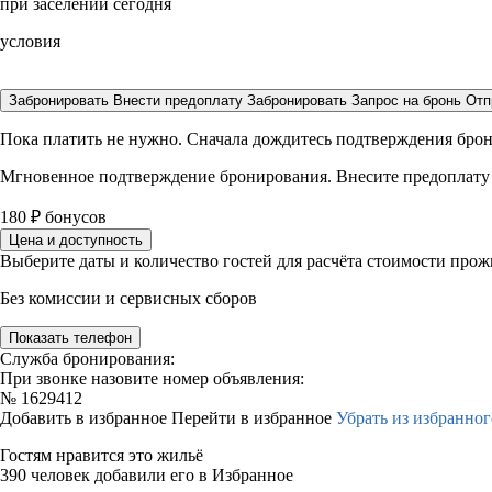
при заселении сегодня
условия
Забронировать
Внести предоплату
Забронировать
Запрос на бронь
Отп
Пока платить не нужно. Сначала дождитесь подтверждения бро
Мгновенное подтверждение бронирования. Внесите предоплату
180
₽
бонусов
Цена и доступность
Выберите даты и количество гостей для расчёта стоимости про
Без комиссии и сервисных сборов
Показать телефон
Служба бронирования:
При звонке назовите номер объявления:
№
1629412
Добавить в избранное
Перейти в избранное
Убрать из избранног
Гостям нравится это жильё
390 человек добавили его в Избранное