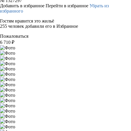
№
1527297
Добавить в избранное
Перейти в избранное
Убрать из
избранного
Гостям нравится это жильё
255 человек добавили его в Избранное
Пожаловаться
6 710
₽