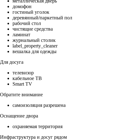
металлическая дверь
домофон
гостиный уголок
деревянный/паркетный пол
рабочий стол
чистящие средства
ламинат
журнальный столик
label_property_cleaner
вешалка для одежды
Для досуга
телевизор
кабельное ТВ
Smart TV
Обратите внимание
самоизоляция разрешена
Оснащение двора
охраняемая территория
Инфраструктура и досуг рядом