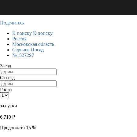
Поделиться
К поиску
К поиску
Россия
Московская область
Сергиев Посад
№1527297
Заезд
Отъезд
Гости
за сутки
6 710
₽
Предоплата 15 %