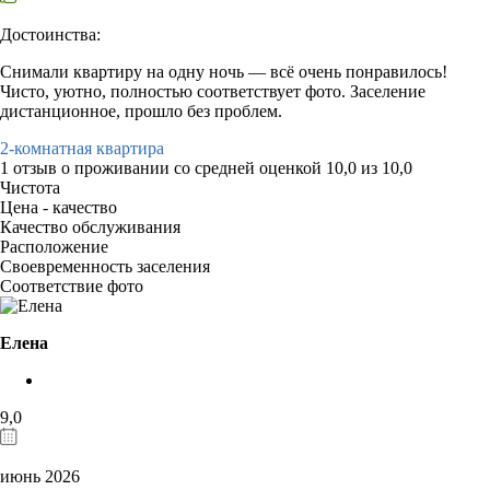
Достоинства:
Снимали квартиру на одну ночь — всё очень понравилось!
Чисто, уютно, полностью соответствует фото. Заселение
дистанционное, прошло без проблем.
2-комнатная квартира
1 отзыв
о проживании со средней оценкой
10,0
из
10,0
Чистота
Цена - качество
Качество обслуживания
Расположение
Своевременность заселения
Соответствие фото
Елена
9,0
июнь 2026