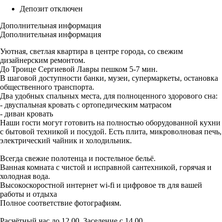
Депозит отключен
Дополнительная информация
Дополнительная информация
Уютная, светлая квартира в центре города, со свежим
дизайнерским ремонтом.
До Троице Сергиевой Лавры пешком 5-7 мин.
В шаговой доступности банки, музеи, супермаркеты, остановка
общественного транспорта.
Два удобных спальных места, для полноценного здорового сна:
- двуспальная кровать с ортопедическим матрасом
- диван кровать
Наши гости могут готовить на полностью оборудованной кухни
с бытовой техникой и посудой. Есть плита, микроволновая печь,
электрический чайник и холодильник.
Всегда свежие полотенца и постельное бельё.
Ванная комната с чистой и исправной сантехникой, горячая и
холодная вода.
Высокоскоростной интернет wi-fi и цифровое тв для вашей
работы и отдыха
Полное соответствие фотографиям.
Расчётный час до 12.00. Заселение с 14.00.