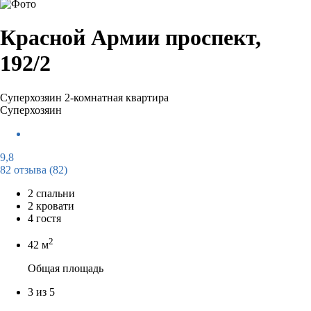
Красной Армии проспект,
192/2
Суперхозяин
2-комнатная квартира
Суперхозяин
9,8
82 отзыва
(82)
2 спальни
2 кровати
4 гостя
2
42 м
Общая площадь
3 из 5