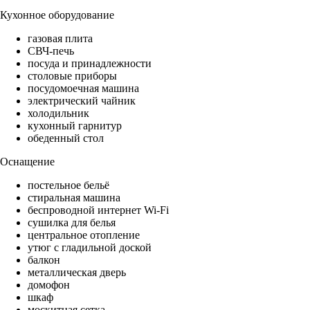
Кухонное оборудование
газовая плита
СВЧ-печь
посуда и принадлежности
столовые приборы
посудомоечная машина
электрический чайник
холодильник
кухонный гарнитур
обеденный стол
Оснащение
постельное бельё
стиральная машина
беспроводной интернет Wi-Fi
сушилка для белья
центральное отопление
утюг с гладильной доской
балкон
металлическая дверь
домофон
шкаф
москитная сетка