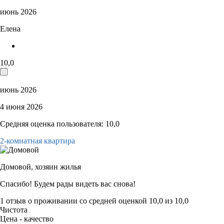
июнь 2026
Елена
10,0
июнь 2026
4 июня 2026
Средняя оценка пользователя: 10,0
2-комнатная квартира
Домовой,
хозяин жилья
Спасибо! Будем рады видеть вас снова!
1 отзыв
о проживании со средней оценкой
10,0
из
10,0
Чистота
Цена - качество