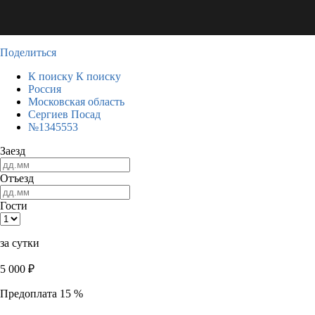
Поделиться
К поиску
К поиску
Россия
Московская область
Сергиев Посад
№1345553
Заезд
Отъезд
Гости
за сутки
5 000
₽
Предоплата 15 %