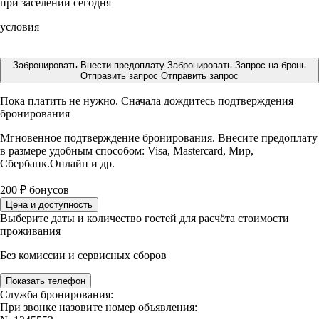
при заселении сегодня
условия
Забронировать
Внести предоплату
Забронировать
Запрос на бронь
Отправить запрос
Отправить запрос
Пока платить не нужно. Сначала дождитесь подтверждения
бронирования
Мгновенное подтверждение бронирования. Внесите предоплату
в размере
удобным способом: Visa, Mastercard, Мир,
Сбербанк.Онлайн и др.
200
₽
бонусов
Цена и доступность
Выберите даты и количество гостей для расчёта стоимости
проживания
Без комиссии и сервисных сборов
Показать телефон
Служба бронирования:
При звонке назовите номер объявления: