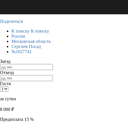
Поделиться
К поиску
К поиску
Россия
Московская область
Сергиев Посад
№1027741
Заезд
Отъезд
Гости
за сутки
8 000
₽
Предоплата 15 %